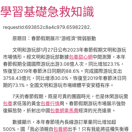
跳
學習基礎急救知識
至
主
要
requestId:693852c8a4c979.65982282.
內
原題目：春節假期展示“游經濟”微弱脈動
容
文明和游玩部1月27日公布2023年春節假期文明和游玩
市場情形。經文明和游玩部數據
包養甜心網
中間測算，本年
春節假期全國國際游玩出游3.08億人次，同比增加23.1%，
恢復至2019年春節沐日同期的88.6%。完成國際游玩支出
3758.43億元，同比增添30.0%，恢復至2019年春節沐日同
期的73.1%。全國文明和游玩市場總體平安安穩有序。
7天的春節假期，既是可貴的團圓時光，也是休閑游玩需
包養
求低落的黃金
包養行情
周。春節假期游玩市場展示強勢
復蘇態勢，折射出中國
包養網車馬費
經濟的光亮遠景。
數據顯示，本年春節境內長線游訂單量同比增加超
500%，國「我必須親自
包養網
出手！只有我能將這種失衡導