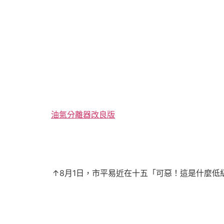
油氣分離器改良版
↑8月1日，市平易近在十五「可惡！這是什麼