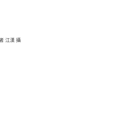
者 江漢 攝