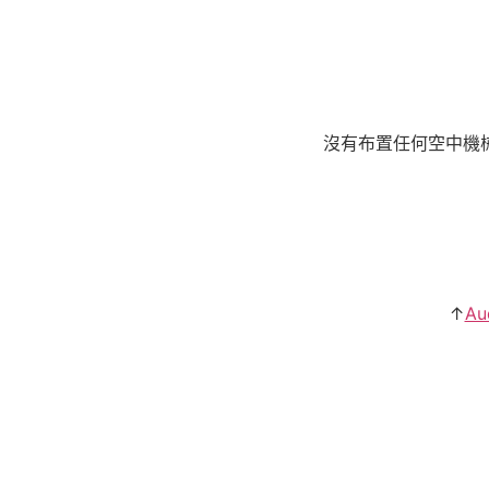
沒有布置任何空中機
↑
Au