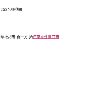
252名運動員
華社記者 夏一方 攝
汽車零件進口商