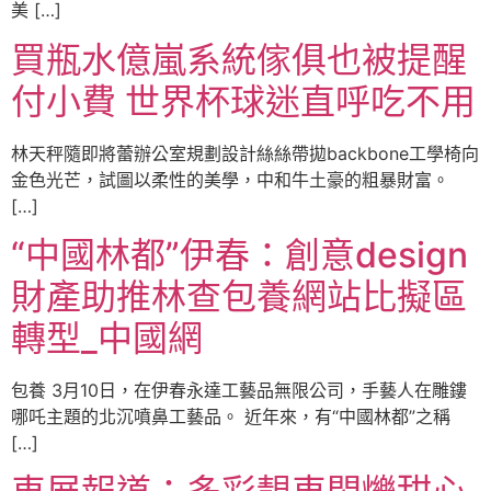
美 […]
買瓶水億嵐系統傢俱也被提醒
付小費 世界杯球迷直呼吃不用
林天秤隨即將蕾辦公室規劃設計絲絲帶拋backbone工學椅向
金色光芒，試圖以柔性的美學，中和牛土豪的粗暴財富。
[…]
“中國林都”伊春：創意design
財產助推林查包養網站比擬區
轉型_中國網
包養 3月10日，在伊春永達工藝品無限公司，手藝人在雕鏤
哪吒主題的北沉噴鼻工藝品。 近年來，有“中國林都”之稱
[…]