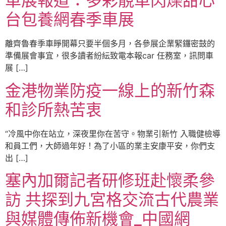
車展報道：多彩靚車閃爍甜心
台包養網春季車展
離齊魯春季車睜開幕只要半個多月，各參展企業緊鑼密鼓的
準備展會事宜，很多讀者紛紜致電本報car 任務室，訊問車
展 […]
金港物業防疫一線上的新竹森
和診所熱苦衷
“冷風中你在站立，深夜里你在苦守。物業引新竹 入職健檢導
和員工們，大師過年好！為了小區的業主安康平安，你們支
出 […]
塞內加爾記者研修班赴懷柔參
訪 共探到九宮格交流古代農業
與媒體傳佈新機會_中國網