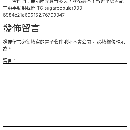
齊南南：無論時光曩昔多久，我都忘不了習近平總書記
在辦事點對我們 TC:sugarpopular900
6984c21a696152.76799047
發佈留言
發佈留言必須填寫的電子郵件地址不會公開。
必填欄位標示
為
*
留言
*