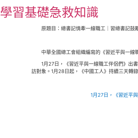
跳
學習基礎急救知識
至
主
要
原題目：總書記情牽一線職工｜習總書記鼓勵
內
容
中華全國總工會組織編寫的《習近平與一線
1月27日，《習近平與一線職工伴侶們》出
訪對象。1月28日起，《中國工人》持續三天轉
1月27日，《習近平