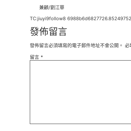
兼顧/劉江華
TC:jiuyi9follow8 6988b6d6827726.8524975
發佈留言
發佈留言必須填寫的電子郵件地址不會公開。
必
留言
*