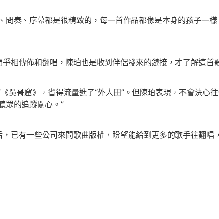
間奏、序幕都是很精致的，每一首作品都像是本身的孩子一樣
爭相傳佈和翻唱，陳珀也是收到伴侶發來的鏈接，才了解這首
《吳哥窟》，省得流量進了“外人田”。但陳珀表現，不會決心
聽眾的追蹤關心。”
已有一些公司來問歌曲版權，盼望能給到更多的歌手往翻唱，