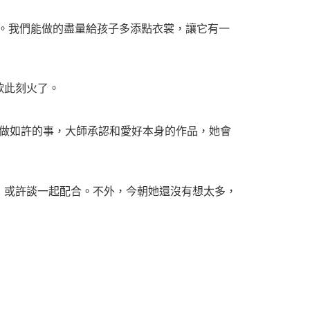
。我們能做的盡量給孩子多添點衣裳，讓它有一
歌此刻火了。
往做如許的事，大師承認和愛好本身的作品，她會
或許談一起配合。不外，今朝她還沒有想太多，