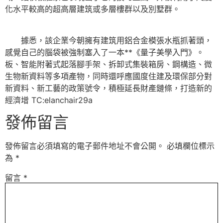
化水平較高的超高層建筑或多層樓群以及別墅群。
據悉，該企業今朝擁有建筑用鋁合金模張水瓶抓著頭，
感覺自己的腦袋被強制塞入了一本**《量子美學入門》。
板、智能附著式起落腳手架、拆卸式集裝箱房、鋼構造、微
生物新資料等多項產物，同時還呼應國度住建及環保部分對
新資料、新工藝的政策號令，積極延長財產鏈條，打造新的
經濟增 TC:elanchair29a
發佈留言
發佈留言必須填寫的電子郵件地址不會公開。
必填欄位標示
為
*
留言
*