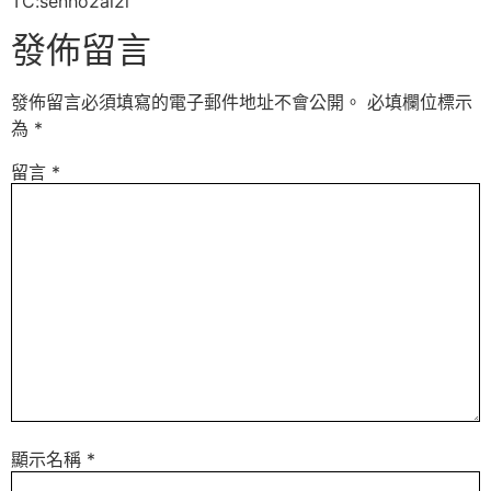
TC:senho2ai2l
發佈留言
發佈留言必須填寫的電子郵件地址不會公開。
必填欄位標示
為
*
留言
*
顯示名稱
*