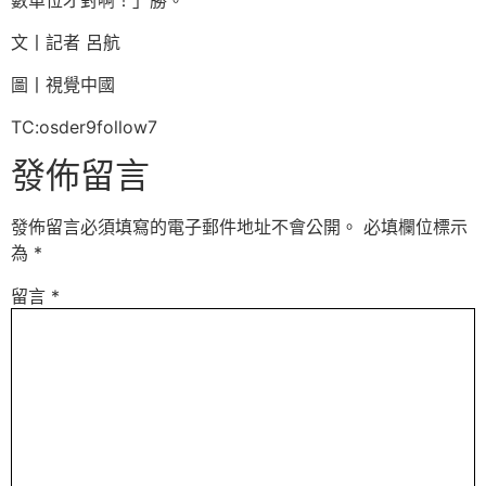
文丨記者 呂航
圖丨視覺中國
TC:osder9follow7
發佈留言
發佈留言必須填寫的電子郵件地址不會公開。
必填欄位標示
為
*
留言
*