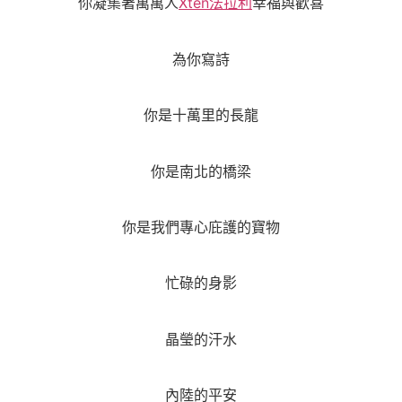
你凝集著萬萬人
Xten法拉利
幸福與歡喜
為你寫詩
你是十萬里的長龍
你是南北的橋梁
你是我們專心庇護的寶物
忙碌的身影
晶瑩的汗水
內陸的平安