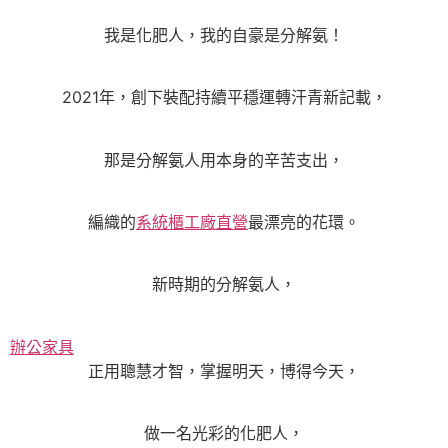
我是化肥人，我的自豪是分解氨！
2021年，創下裝配持續平穩運轉汗青新記載，
那是分解氨人用本身的辛苦支出，
編織的
系統櫃工廠直營
最漂亮的花環。
新時期的分解氨人，
辦公家具
正用聰慧才智，掌握明天，博得今天，
做一名光彩的化肥人，