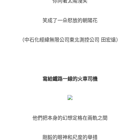
你向著太陽淺笑
笑成了一朵怒放的朝陽花
（中石化經緯無限公司東北測控公司 田宏遠）
寫給鐵路一線的火車司機
他們把本身的幻想定格在兩軌之間
剛毅的眼神和尺度的舉措