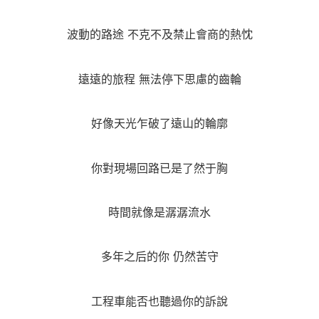
波動的路途 不克不及禁止會商的熱忱
遠遠的旅程 無法停下思慮的齒輪
好像天光乍破了遠山的輪廓
你對現場回路已是了然于胸
時間就像是潺潺流水
多年之后的你 仍然苦守
工程車能否也聽過你的訴說