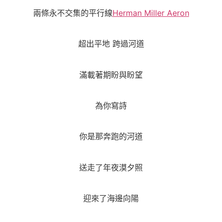
兩條永不交集的平行線
Herman Miller Aeron
超出平地 跨過河道
滿載著期盼與盼望
為你寫詩
你是那奔跑的河道
送走了年夜漠夕照
迎來了海邊向陽