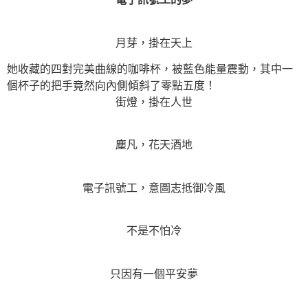
月芽，掛在天上
她收藏的四對完美曲線的咖啡杯，被藍色能量震動，其中一
個杯子的把手竟然向內側傾斜了零點五度！
街燈，掛在人世
塵凡，花天酒地
電子訊號工，意圖志抵御冷風
不是不怕冷
只因有一個平安夢