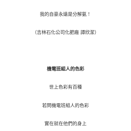
我的自豪永遠是分解氨！
（吉林石化公司化肥廠 譚欣潔）
機電班組人的色彩
世上色彩有百種
若問機電班組人的色彩
實在就在他們的身上