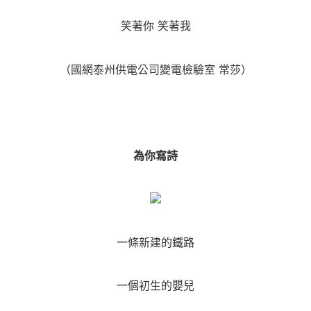
笑著你 笑著我
（國網泰州供電公司變電檢驗室 常莎）
為你寫詩
一條新建的鐵路
一個初生的嬰兒