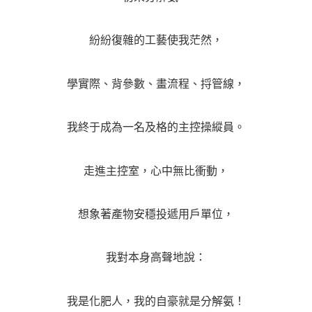
紛紛復雜的工藝使我茫然，
學實際、背參數、畫流程、捋管線，
我終于成為一名及格的主控操縱員。
走進主控室，心中無比衝動，
想象著產物安穩投遞用戶單位，
我對本身高聲地說：
我是化肥人，我的自豪就是分解氨！