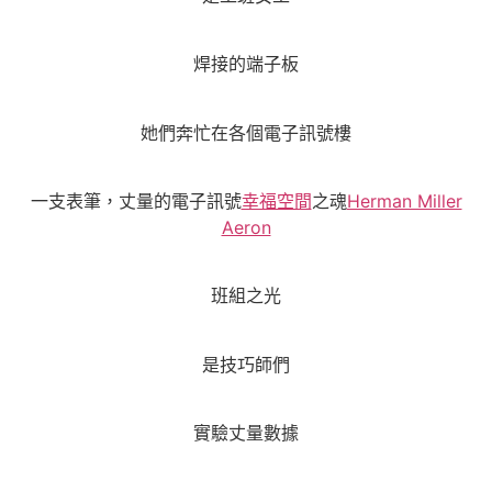
焊接的端子板
她們奔忙在各個電子訊號樓
一支表筆，丈量的電子訊號
幸福空間
之魂
Herman Miller
Aeron
班組之光
是技巧師們
實驗丈量數據