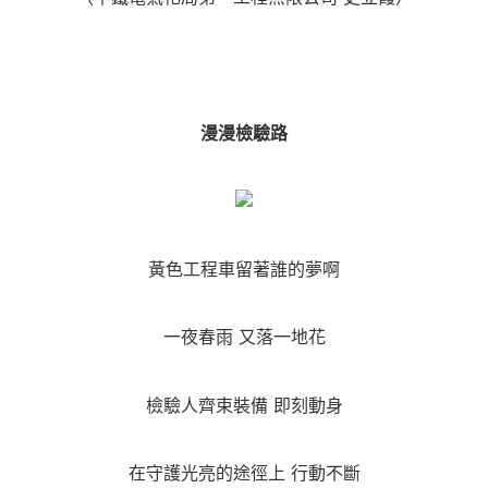
漫漫檢驗路
黃色工程車留著誰的夢啊
一夜春雨 又落一地花
檢驗人齊束裝備 即刻動身
在守護光亮的途徑上 行動不斷