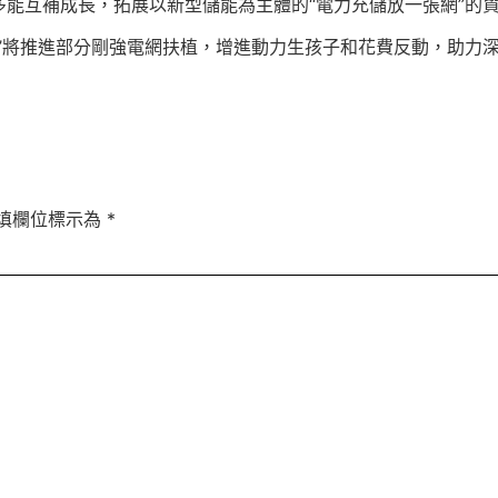
能互補成長，拓展以新型儲能為主體的“電力充儲放一張網”的
網’將推進部分剛強電網扶植，增進動力生孩子和花費反動，助力
填欄位標示為
*