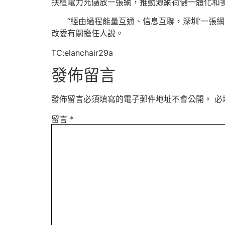
扶植電力充儲放一張網，推動源網荷儲一體化和多
“經由過程能量互通、信息互聯，深圳‘一張
改委有關擔任人說。
TC:elanchair29a
發佈留言
發佈留言必須填寫的電子郵件地址不會公開。
必
留言
*