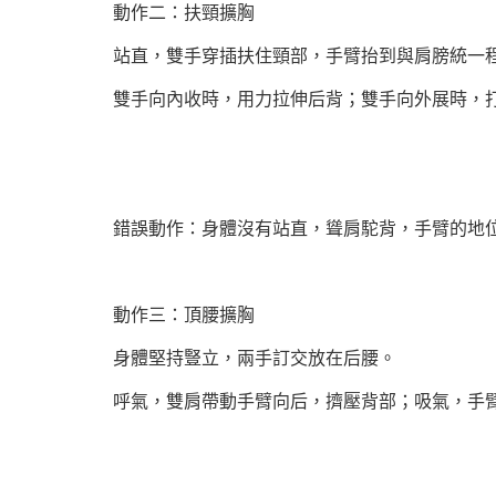
動作二：扶頸擴胸
站直，雙手穿插扶住頸部，手臂抬到與肩膀統一
雙手向內收時，用力拉伸后背；雙手向外展時，
錯誤動作：身體沒有站直，聳肩駝背，手臂的地
動作三：頂腰擴胸
身體堅持豎立，兩手訂交放在后腰。
呼氣，雙肩帶動手臂向后，擠壓背部；吸氣，手