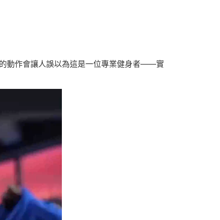
的動作會讓人誤以為這是一位專業健身者——實