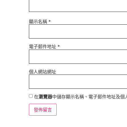
顯示名稱
*
電子郵件地址
*
個人網站網址
在
瀏覽器
中儲存顯示名稱、電子郵件地址及個