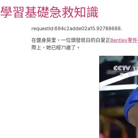
跳
學習基礎急救知識
至
主
要
requestId:694c2adde02a15.92788688.
內
在健身房里，一位頭發斑白的白叟正
Bentley零件
容
際上，她已經71歲了。