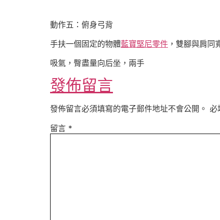
動作五：俯身弓背
手扶一個固定的物體
藍寶堅尼零件
，雙腳與肩同
吸氣，臀盡量向后坐，兩手
發佈留言
發佈留言必須填寫的電子郵件地址不會公開。
必
留言
*