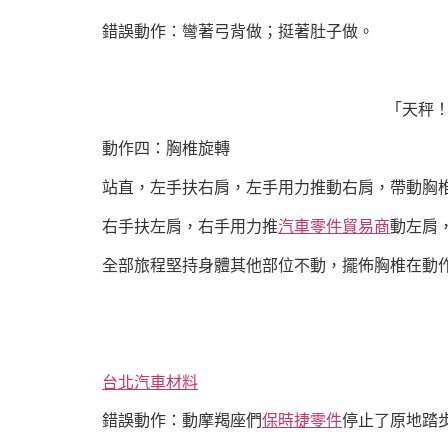
錯誤動作：彎著弓背做；挺著肚子做。
「天秤
動作四：胸椎旋轉
站直，左手扶右肩，左手用力推動右肩，帶動胸
右手扶左肩，右手用力推
汽車零件貿易商
動左肩
全部旅程堅持身體其他部位不動，擺佈胸椎在動
台北汽車材料
錯誤動作：動摩羯座們
保時捷零件
停止了原地踏