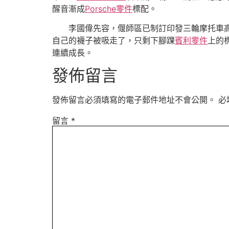
醒音漸成
Porsche零件
標配。
李國偉先容，偃師區已制訂印發三輪摩托車
自己的襪子被吸走了，只剩下腳踝
賓利零件
上的
連續成長。
發佈留言
發佈留言必須填寫的電子郵件地址不會公開。
必
留言
*