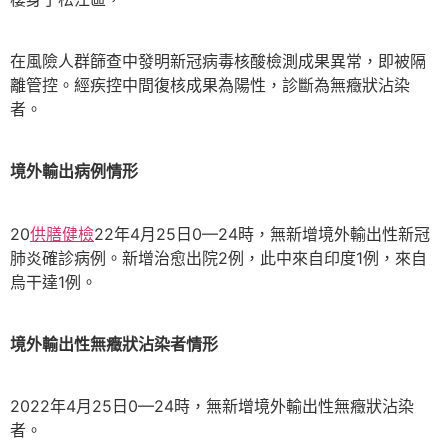
在風險人群篩查中發明新冠病毒核酸檢測成果異常，即被隔
離管控。經疾控中間復核成果為陽性，診斷為無癥狀沾染
者。
境外輸出病例情形
20
供膳健檢
22年4月25日0—24時，無新增境外輸出性新冠
肺炎確診病例。新增治愈出院2例，此中來自印度1例，來自
烏干達1例。
境外輸出性無癥狀沾染者情形
2022年4月25日0—24時，無新增境外輸出性無癥狀沾染
者。