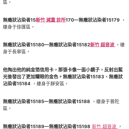
區，
無癥狀沾染者15
新竹 減重 診所
170—無癥狀沾染者15179
，
棲身于徐匯區，
無癥狀沾染者15180—無癥狀沾染者15182
新竹 超音波
，棲
身于長寧區，
他掏出他的純金箔信用卡，那張卡像一面小鏡子，反射出藍
光後發出了更加耀眼的金色。無癥狀沾染者15183、無癥狀
沾染者15184
，棲身于靜安區，
無癥狀沾染者15185—無癥狀沾染者15188
，棲身于普陀
區，
無癥狀沾染者15189—無癥狀沾染者15198
新竹 超音波
，