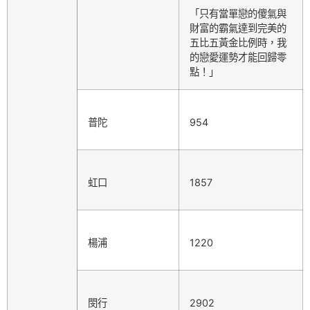
「只有當單戀的傻氣與
財富的霸氣達到完美的
五比五黃金比例時，我
的戀愛運勢才能回歸零
點！」
普陀
954
虹口
1857
楊浦
1220
閔行
2902