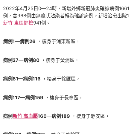
2022年4月25日0—24時，新增外鄉新冠肺炎確診病例1661
例，含968例由無癥狀沾染者轉為確診病例。新增治愈出院1
新竹 東區健檢
941例。
病例1—病例26
，棲身于浦東新區，
病例27—病例80
，棲身于黃浦區，
病例81—病例116
，棲身于徐匯區，
病例117—病例159
，棲身于長寧區，
病例
新竹 高血壓
160—病例189
，棲身于靜安區，