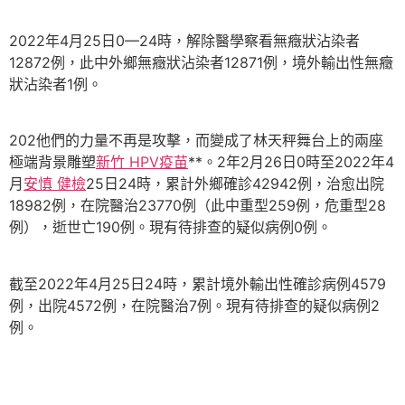
2022年4月25日0—24時，解除醫學察看無癥狀沾染者
12872例，此中外鄉無癥狀沾染者12871例，境外輸出性無癥
狀沾染者1例。
202他們的力量不再是攻擊，而變成了林天秤舞台上的兩座
極端背景雕塑
新竹 HPV疫苗
**。2年2月26日0時至2022年4
月
安慎 健檢
25日24時，累計外鄉確診42942例，治愈出院
18982例，在院醫治23770例（此中重型259例，危重型28
例），逝世亡190例。現有待排查的疑似病例0例。
截至2022年4月25日24時，累計境外輸出性確診病例4579
例，出院4572例，在院醫治7例。現有待排查的疑似病例2
例。