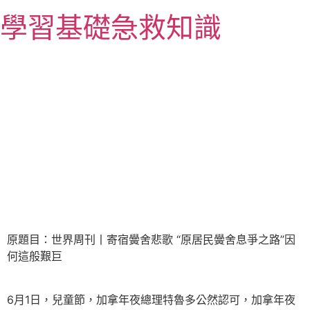
跳
學習基礎急救知識
至
主
要
內
容
原題目：世界周刊丨寄宿黌舍悲歌 “原居民黌舍息爭之路”因
何這般艱巨
6月1日，兒童節，加拿年夜總理特魯多公然認可，加拿年夜