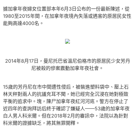
據加拿年夜婦女位置部本年6月3日公布的一份最新陳述，從
1980至2015年間，在加拿年夜境內失落或遇害的原居民女性
能夠高達4000名。
2014年8月17日，曼尼托巴省溫尼伯格市的原居民少女芳丹
尼被殺的慘案震動加拿年夜社會。
15歲的芳丹尼在市中間遭性侵后，被裝進塑料袋中、壓上石
林天秤對兩人的抗議充耳不聞，她已經完全沉浸在她對極致
平衡的追求中。塊，陳尸加拿年夜紅河河底。警方在停止了
近四年的查詢拜訪后終于確認了嫌疑人——53歲的加拿年夜
白人男人科米爾。但在2018年2月的審訊中，法院以為針對
科米爾的證據缺乏，將其無罪開釋。