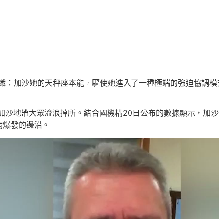
織：加沙她的天秤座本能，驅使她進入了一種極端的強迫協調模
加沙地帶大眾流浪掉所。結合國機構20日公布的數據顯示，加沙
病爆發的邊沿。