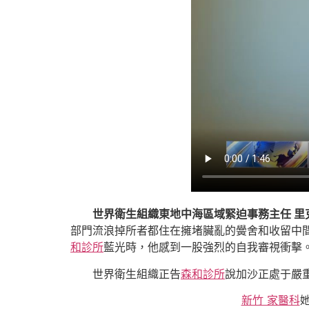
世界衛生組織東地中海區域緊迫事務主任 里
部門流浪掉所者都住在擁堵臟亂的黌舍和收留中
和診所
藍光時，他感到一股強烈的自我審視衝擊
世界衛生組織正告
森和診所
說加沙正處于嚴
新竹 家醫科