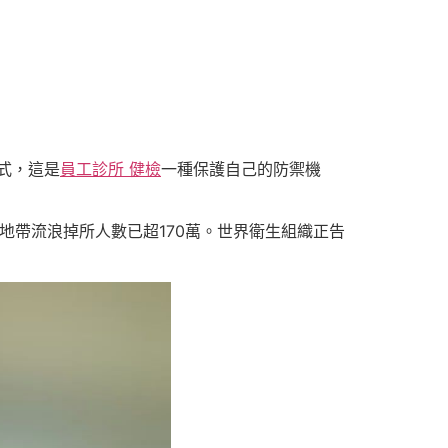
式，這是
員工診所 健檢
一種保護自己的防禦機
地帶流浪掉所人數已超170萬。世界衛生組織正告