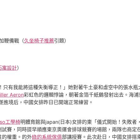
馬加鞭備戰（
久坐椅子推薦
引題）
巧寓設計
）
！只有我能將這種失衡導正！」她對著牛土豪和虛空中的張水瓶大
ller Aeron
彩虹色的邏輯悖論，朝著金箔千紙鶴發射出去。海浦
在順遂進境后，中國女排昨日已開端正常練習。
tso工學椅
明體育館與japan(日本)女排的東「儀式開始！失敗者
測試賽，同時提早順應東京奧運會排球競賽的場館，兩隊也商定在
性的權重。的外
綠的系統傢俱
部講授賽。此次赴日，中國女排搭