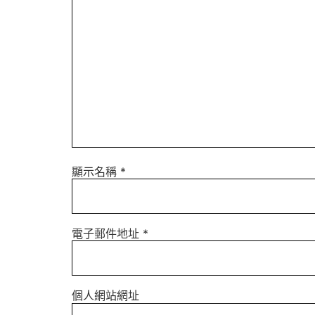
顯示名稱
*
電子郵件地址
*
個人網站網址