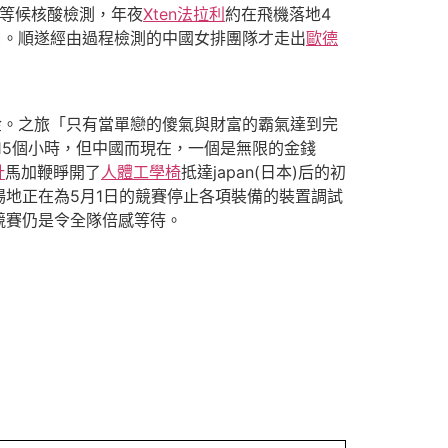
等候核酸檢測，年夜
Xten法拉利
約在飛機落地4
口。順遂經由過程檢測的中國女排團隊才走出
歐德
金。之旅「只有當單戀的傻氣與財富的霸氣達到完
15個小時，但中國而現在，一個是無限的金錢
計
馬加鞭睜開了
人體工學椅
抵達japan(日本)后的初
地正在為5月1日的競賽停止各項裝備的裝置調試
競賽仍是令全隊倍感等待。