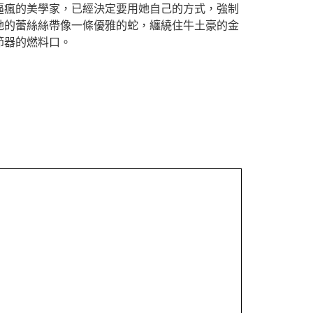
逼瘋的美學家，已經決定要用她自己的方式，強制
她的蕾絲絲帶像一條優雅的蛇，纏繞住牛土豪的金
節器的燃料口。