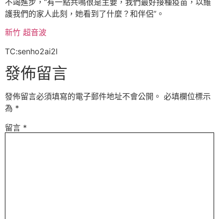
不竭進步，“有一點共鳴很是主要，我們最好接種疫苗，以維
護我們的家人此刻，她看到了什麼？和伴侶”。
新竹 超音波
TC:senho2ai2l
發佈留言
發佈留言必須填寫的電子郵件地址不會公開。
必填欄位標示
為
*
留言
*