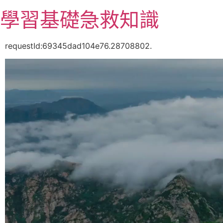
跳
學習基礎急救知識
至
主
要
requestId:69345dad104e76.28708802.
內
容