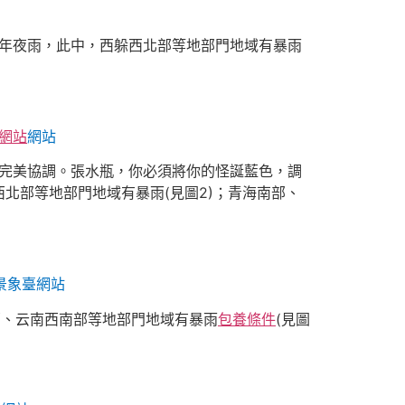
年夜雨，此中，西躲西北部等地部門地域有暴雨
網站
網站
完美協調。張水瓶，你必須將你的怪誕藍色，調
北部等地部門地域有暴雨(見圖2)；青海南部、
景象臺網站
部、云南西南部等地部門地域有暴雨
包養條件
(見圖