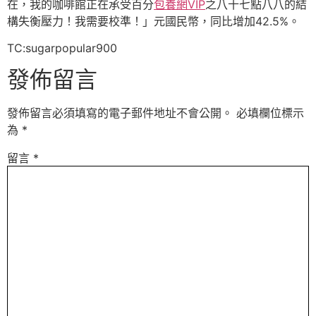
在，我的咖啡館正在承受百分
包養網VIP
之八十七點八八的結
構失衡壓力！我需要校準！」元國民幣，同比增加42.5%。
TC:sugarpopular900
發佈留言
發佈留言必須填寫的電子郵件地址不會公開。
必填欄位標示
為
*
留言
*