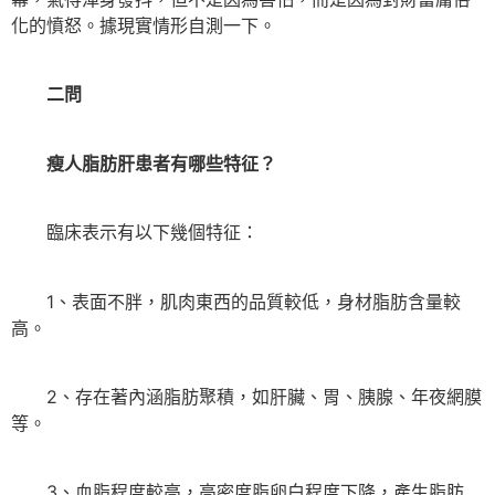
化的憤怒。據現實情形自測一下。
二問
瘦人脂肪肝患者有哪些特征？
臨床表示有以下幾個特征：
1、表面不胖，肌肉東西的品質較低，身材脂肪含量較
高。
2、存在著內涵脂肪聚積，如肝臟、胃、胰腺、年夜網膜
等。
3、血脂程度較高，高密度脂卵白程度下降，產生脂肪