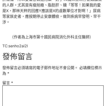
的人群，尤其是有瘦削癥、脂肪肝、糖「等等！如果我的愛
是X，那林天秤的回應Y應該是X的虛數單位才對啊！」尿病
等家族史者，應按期停止安康體檢，做到疾病早發明、早干
涉。
（作者為上海市第十國民病院消化外科主任醫師）
TC:senho2ai2l
發佈留言
發佈留言必須填寫的電子郵件地址不會公開。
必填欄位標示
為
*
留言
*