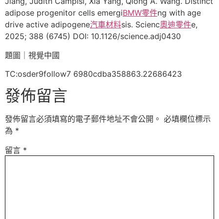
Jiang, Judith Campisi, Xia Yang, Qiong A. Wang. Distinct
adipose progenitor cells emergi
BMW零件
ng with age
drive active adipogene
汽車材料
sis. Scienc
奧迪零件
e,
2025; 388 (6745) DOI: 10.1126/science.adj0430
題圖｜視覺中國
TC:osder9follow7 6980cdba358863.22686423
發佈留言
發佈留言必須填寫的電子郵件地址不會公開。
必填欄位標示
為
*
留言
*