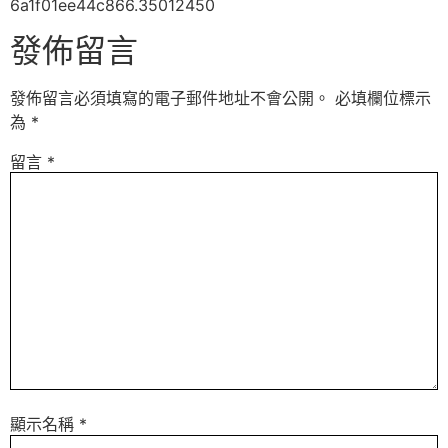
6a1f01ee44c866.35012450
發佈留言
發佈留言必須填寫的電子郵件地址不會公開。
必填欄位標示
為
*
留言
*
顯示名稱
*