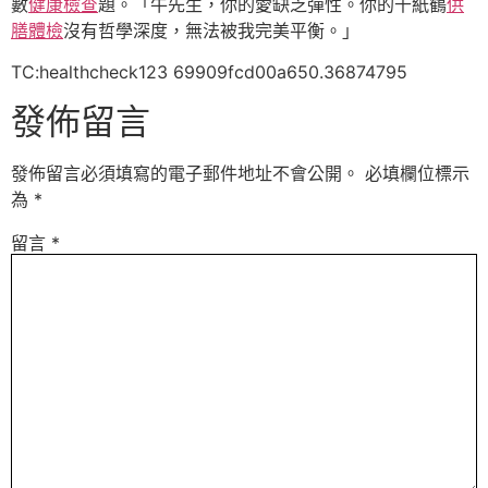
數
健康檢查
題。「牛先生，你的愛缺乏彈性。你的千紙鶴
供
膳體檢
沒有哲學深度，無法被我完美平衡。」
TC:healthcheck123 69909fcd00a650.36874795
發佈留言
發佈留言必須填寫的電子郵件地址不會公開。
必填欄位標示
為
*
留言
*