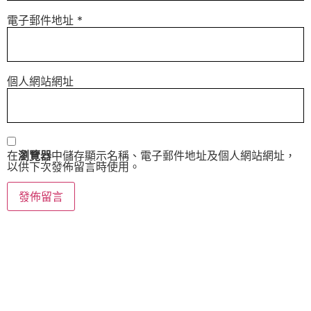
電子郵件地址
*
個人網站網址
在
瀏覽器
中儲存顯示名稱、電子郵件地址及個人網站網址，
以供下次發佈留言時使用。