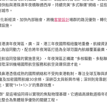
快船與港珠澳年夜橋聯通西岸，持續完美“多式聯運”網絡。這
座城市。
催化新經濟、加快內部融會，將機
客變設計
場群的路況優勢，轉
礎設施。
港澳年夜灣區，廣、深、港三年夜國際樞紐腹地重疊，航線資源競
化為協同動力，配合將年夜灣區打造為全球范圍內航線覆蓋最廣
航協同發展的實施意見》，年夜灣區正構建 “多核驅動、多點
晉陞深圳機場國際航空服務和航空貨運保證才能。
噴鼻港憑借成熟的國際網絡和不受拘束港軌制，專注全球互聯與
復及加密國際航線30余條，深耕亞太與新興市場；深圳則背靠
實現“1+1+1＞3”的集群效應。
群” 是這場協同得以實現的焦點物理基礎。它通過高速軌道極
能整合為集體競爭優勢的關鍵工程。