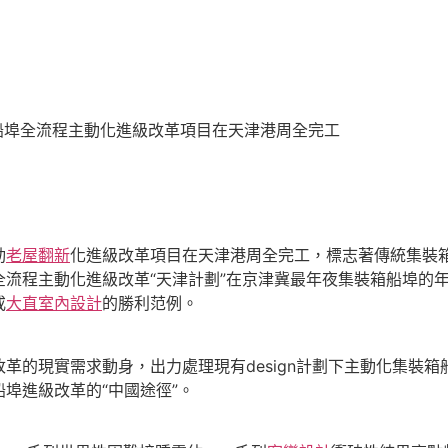
埠全流程主動化進級改革項目在天津港周全完工
動
老屋翻新
化進級改革項目在天津港周全完工，標志著傳統集裝
流程主動化進級改革“天津計劃”在京津冀最年夜集裝箱船埠的
戒
大直室內設計
的勝利范例。
的現實需求動身，出力處理現有design計劃下主動化集裝箱
埠進級改革的“中國途徑”。