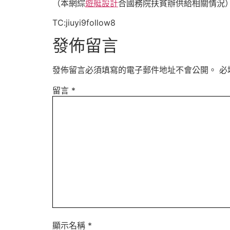
（本網綜
遊艇設計
合國務院扶貧辦供給相關情況
TC:jiuyi9follow8
發佈留言
發佈留言必須填寫的電子郵件地址不會公開。
必
留言
*
顯示名稱
*