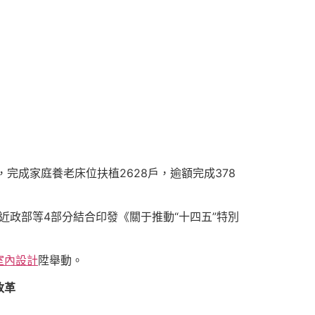
，完成家庭養老床位扶植2628戶，逾額完成378
近政部等4部分結合印發《關于推動“十四五”特別
室內設計
陞舉動。
改革