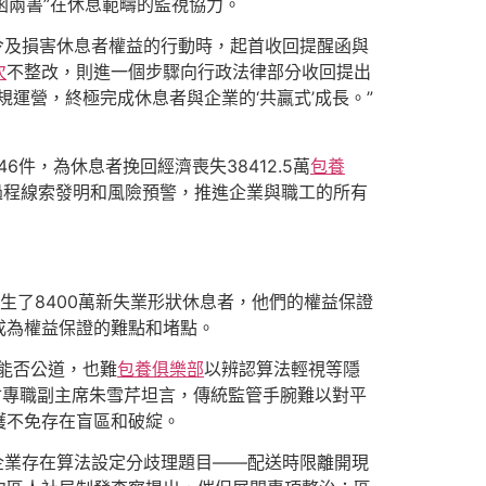
函兩書”在休息範疇的監視協力。
法令及損害休息者權益的行動時，起首收回提醒函與
次
不整改，則進一個步驟向行政法律部分收回提出
運營，終極完成休息者與企業的‘共贏式’成長。”
6件，為休息者挽回經濟喪失38412.5萬
包養
由過程線索發明和風險預警，推進企業與職工的所有
生了8400萬新失業形狀休息者，他們的權益保證
成為權益保證的難點和堵點。
能否公道，也難
包養俱樂部
以辨認算法輕視等隱
會專職副主席朱雪芹坦言，傳統監管手腕難以對平
護不免存在盲區和破綻。
遞企業存在算法設定分歧理題目——配送時限離開現