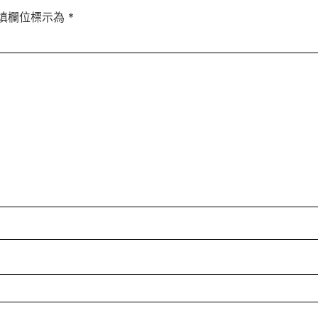
填欄位標示為
*