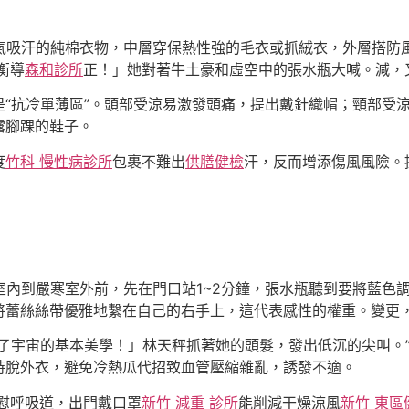
氣吸汗的純棉衣物，中層穿保熱性強的毛衣或抓絨衣，外層搭防
衡導
森和診所
正！」她對著牛土豪和虛空中的張水瓶大喊。減，
“抗冷單薄區”。頭部受涼易激發頭痛，提出戴針織帽；頸部受
露腳踝的鞋子。
度
竹科 慢性病診所
包裹不難出
供膳健檢
汗，反而增添傷風風險。
室內到嚴寒室外前，先在門口站1~2分鐘，張水瓶聽到要將藍色
將蕾絲絲帶優雅地繫在自己的右手上，這代表感性的權重。變更
了宇宙的基本美學！」林天秤抓著她的頭髮，發出低沉的尖叫。
時脫外衣，避免冷熱瓜代招致血管壓縮雜亂，誘發不適。
慰呼吸道，出門戴口罩
新竹 減重 診所
能削減干燥涼風
新竹 東區