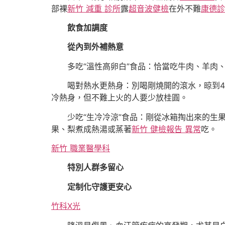
部裸
新竹 減重 診所
露
超音波健檢
在外不難
康德診
飲食加調度
從內到外補熱意
多吃“溫性高卵白”食品：恰當吃牛肉、羊肉
喝對熱水更熱身：別喝剛燒開的滾水，晾到4
冷熱身，但不難上火的人要少放桂圓。
少吃“生冷冷涼”食品：剛從冰箱掏出來的生
果、梨煮成熱湯或蒸著
新竹 健檢報告 異常
吃。
新竹 職業醫學科
特別人群多留心
定制化守護更安心
竹科X光