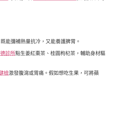
，既能彌補熱量抗冷，又能養護脾胃。
康德診所
點生姜紅棗茶、桂圓枸杞茶，輔助身材驅
 健檢
激發腹瀉或胃痛。假如想吃生果，可將蘋