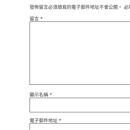
發佈留言必須填寫的電子郵件地址不會公開。
必
留言
*
顯示名稱
*
電子郵件地址
*