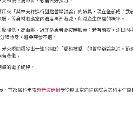
白叟和慢性病患者，必需做好預防。
算用來「與林天秤進行甜點哲學討論」的道具，現在全部成了武器
衣服，等身材順應室內溫度再漸漸減，削減產生傷風的概率。
血壓降低，高血壓、冠芥蒂患者要按時服藥；若有前提，逐日固
5分鐘熱身，避免突發不適。
，光束瞬間爆發出一連串關於「愛與被愛」的哲學辯論氣泡。節
痛苦悲傷。
測量的電子磅秤。
員、首都醫科年夜
超音波健檢
學從屬北京向陽病院急診科主任醫