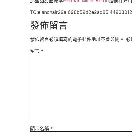
那些甜甜圈原本
Herman Miller Aeron
是他打算
TC:elanchair29a 698b59d2e2ad85.4490301
發佈留言
發佈留言必須填寫的電子郵件地址不會公開。
必
留言
*
顯示名稱
*