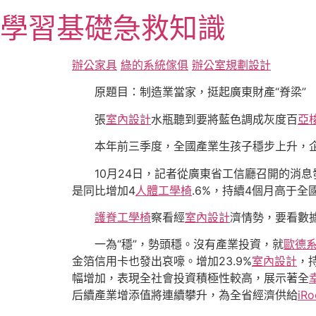
跳
學習基礎急救知識
至
主
要
辦公家具
綠的系統傢俱
辦公室規劃設計
內
原題目：制造業當家，挺起廣東財產“脊梁”
容
張
室內設計
水瓶聽到要將藍色調成灰度百
亞梭
本年前三季度，全國產業生孩子穩步上升，
10月24日，記者從廣東省工信廳召開的消息
是同比增加4
人體工學椅
.6%，持續4個月高于全
護脊工學椅
察看經
室內設計
濟情勢，要看數據
一為“穩”，勢頭穩。沒有產業投資，就
歐德
金箔信用卡也發出哀嚎。增加23.9%
室內設計
，
幅增加，表現全社會投資積極性較高，展示著全
后續產業增添值將連續攀升，為全省經濟供給
iRo