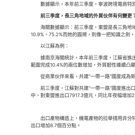
數據顯示，本年前三季度，寧波跨境電商特別監
前三季度，長三角地域的外貿伙伴有何變更
海關數據顯示：前三季度，東盟是長三角地域最
10.9%、75.2%而她的圓規，則像一把知識之
以江蘇為例：
據南京海關統計，本年前三季度，江蘇省進出口
範圍完成10.4%的兩位數增加，外貿韌性連續凸
從商業伙伴來看，共建“一帶一路”國度成為
前三季度，江蘇對共建“一帶一路”國度進出口
中，對東盟進出口7917.3億元，同比年夜幅增加
出口產物構造上，機電產物的拉舉措用非分
出口增加8.7個百分點。