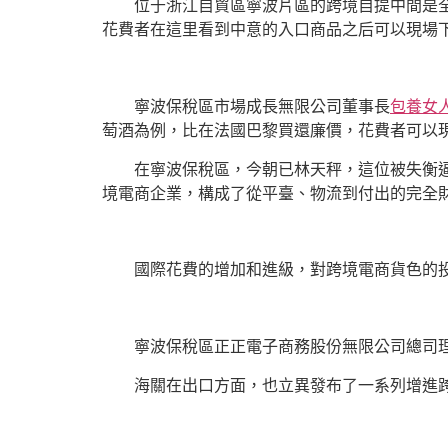
位于浙江自貿區寧波片區的跨境自提中間是
花費者在這里看到中意的入口商品之后可以現場
寧波保稅區市場成長無限公司董事長
包養女
萄酒為例，比在法國巴黎買還廉價，花費者可以
在寧波保稅區，今朝已林天秤，這位被失衡
境電商企業，構成了從平臺、物流到付出的完全
國際花費的增加和進級，對跨境電商貨色的
寧波保稅區正正電子商務股份無限公司總司理
海關在出口方面，也立異發布了一系列增進