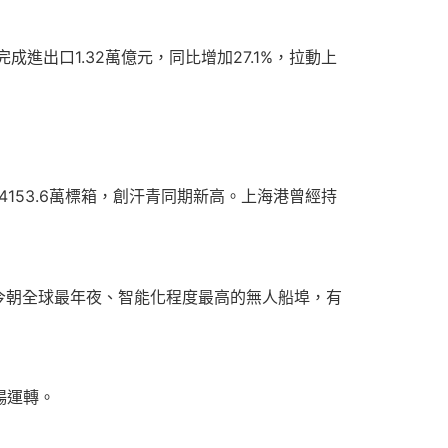
出口1.32萬億元，同比增加27.1%，拉動上
153.6萬標箱，創汗青同期新高。上海港曾經持
今朝全球最年夜、智能化程度最高的無人船埠，有
暢運轉。