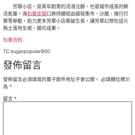
芳華小店，是青年創業的活潑注腳，也是城市成長的鮮
活氣量。海
包養金額
口將持續經由過程集市、沙龍、推行打
算等舉動，助力更多芳華小店衝破生長，讓芳華幻想在這片
熱土落地生根、開花成果。
包養合約
TC:sugarpopular900
發佈留言
發佈留言必須填寫的電子郵件地址不會公開。
必填欄位標示
為
*
留言
*