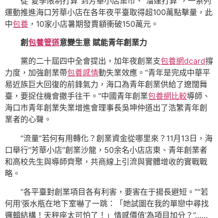
從“夏季限制打算”到芳華小店集市、“溜達打算”，一系列
運動推進海口芳華小店在各年夜平臺取得超100萬點擊量，此
中
包養
，10家小店暑期發賣額衝破150萬元。
創
包養管道
意變生意 賦能青年創業力
黨的二十屆四中全會提出，加年夜創業支
包養網dcard
撐
力度，加強創業帶
包養感情
動失業效應。“青年是完成中華平
易近族巨大回復的前鋒氣力，海口為青年創業供給了遼闊舞
臺，要捉住機會撒手往干。”中國青年創業
包養網比較
導師、
海口市青年創業失業增進會理事長吳坤仲道出了浩繁青年創
業者的心聲。
“流量”若何有用轉化？創業資金從哪里來？11月13日，海
口舉行“芳華小店”創業沙龍，50余名小店店東、青年創業者
和高校先生與導師齊聚，共商線上引流與實體增收的實戰戰
略。
“各平臺對創業項目各有利害，要害在于揚長避短。”“若
何用‘張水瓶在地下室嚇了一跳：「她試圖在我的單戀中尋找
邏輯結構！天秤座太可怕了！」情感價值’為項目加分？”……