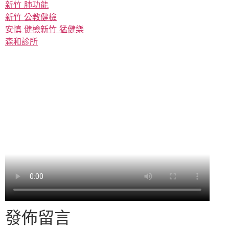
新竹 肺功能
新竹 公教健檢
安慎 健檢
新竹 猛健樂
森和診所
發佈留言