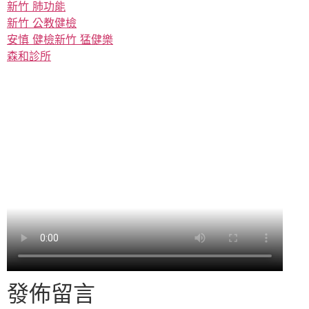
新竹 肺功能
新竹 公教健檢
安慎 健檢
新竹 猛健樂
森和診所
發佈留言