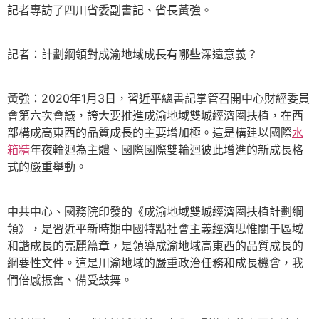
記者專訪了四川省委副書記、省長黃強。
記者：計劃綱領對成渝地域成長有哪些深遠意義？
黃強：2020年1月3日，習近平總書記掌管召開中心財經委員
會第六次會議，誇大要推進成渝地域雙城經濟圈扶植，在西
部構成高東西的品質成長的主要增加極。這是構建以國際
水
箱精
年夜輪迴為主體、國際國際雙輪迴彼此增進的新成長格
式的嚴重舉動。
中共中心、國務院印發的《成渝地域雙城經濟圈扶植計劃綱
領》，是習近平新時期中國特點社會主義經濟思惟關于區域
和諧成長的亮麗篇章，是領導成渝地域高東西的品質成長的
綱要性文件。這是川渝地域的嚴重政治任務和成長機會，我
們倍感振奮、備受鼓舞。