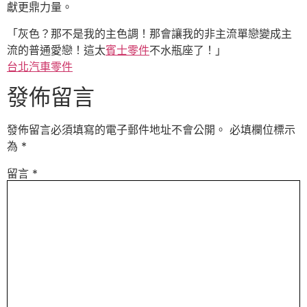
獻更鼎力量。
「灰色？那不是我的主色調！那會讓我的非主流單戀變成主
流的普通愛戀！這太
賓士零件
不水瓶座了！」
台北汽車零件
發佈留言
發佈留言必須填寫的電子郵件地址不會公開。
必填欄位標示
為
*
留言
*