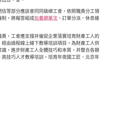
網信等部分應該會同同級總工會，依照職責分工領
機制，將報答組成
包養網單次
、訂單分派、休息維
職責，工會應支撐并催促企業落實培育財產工人的
，經由過程線上線下教導培訓項目，為財產工人供
常識，進步財產工人全體技巧和本質，并整合各類
。高技巧人才教導培訓，培育年夜國工匠、北京年