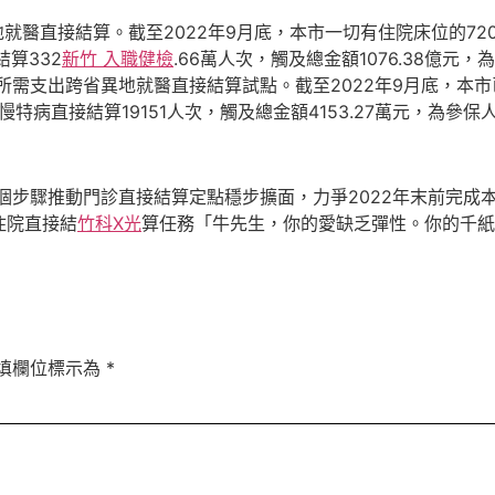
地就醫直接結算。截至2022年9月底，本市一切有住院床位的7
算332
新竹 入職健檢
.66萬人次，觸及總金額1076.38億元，為
所需支出跨省異地就醫直接結算試點。截至2022年9月底，本
病直接結算19151人次，觸及總金額4153.27萬元，為參保人
個步驟推動門診直接結算定點穩步擴面，力爭2022年末前完成
住院直接結
竹科X光
算任務「牛先生，你的愛缺乏彈性。你的千紙
填欄位標示為
*