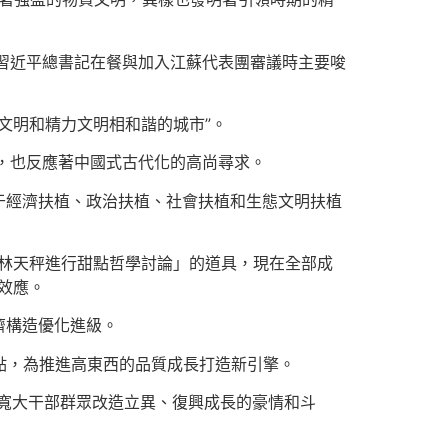
，習近平總書記在餐與加入江蘇代表團審議時主要唆
文明和精力文明相和諧的城市”。
求，也反應著中國式古代化的高尚尋求。
于經濟扶植、政治扶植、社會扶植和生態文明扶植
「與林天秤進行甜點哲學討論」的道具，現在全部成
盛效應。
濟構造優化進級。
點，為推進高東西的品質成長打造新引擎。
寬大干部群眾改造立異、復興成長的豪情和斗