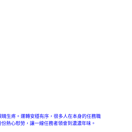
睛生疼。運轉安穩有序，很多人在本身的任務職
份份熱心慰勞，讓一線任務者領會到濃濃年味。