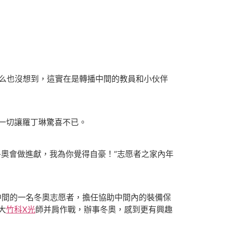
么也沒想到，這實在是轉播中間的教員和小伙伴
一切讓羅丁琳驚喜不已。
奧會做進獻，我為你覺得自豪！”志愿者之家內年
中間的一名冬奧志愿者，擔任協助中間內的裝備保
大
竹科X光
師并肩作戰，辦事冬奧，感到更有興趣