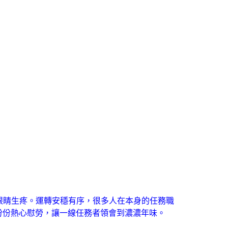
睛生疼。運轉安穩有序，很多人在本身的任務職
份份熱心慰勞，讓一線任務者領會到濃濃年味。