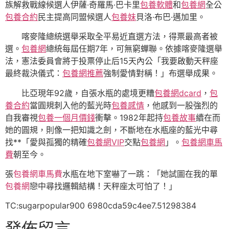
族解救戰線候選人伊薩·奇羅馬·巴卡里
包養軟體
和
包養網
全公
包養合約
民主提高同盟候選人
包養妹
貝洛·布巴·邁加里。
喀麥隆總統選舉采取全平易近直選方法，得票最高者被
選。
包養網
總統每屆任期7年，可無窮蟬聯。依據喀麥隆選舉
法，憲法委員會將于投票停止后15天內公「我要啟動天秤座
最終裁決儀式：
包養網推薦
強制愛情對稱！」布選舉成果。
比亞現年92歲，自張水瓶的處境更糟
包養網dcard
，
包
養合約
當圓規刺入他的藍光時
包養感情
，他感到一股強烈的
自我審視
包養一個月價錢
衝擊。1982年起持
包養故事
續在而
她的圓規，則像一把知識之劍，不斷地在水瓶座的藍光中尋
找**「愛與孤獨的精確
包養網VIP
交點
包養網
」。
包養網車馬
費
朝至今。
張
包養網車馬費
水瓶在地下室嚇了一跳：「她試圖在我的單
包養網
戀中尋找邏輯結構！天秤座太可怕了！」
TC:sugarpopular900 6980cda59c4ee7.51298384
發佈留言