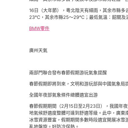
16日（大年節），粵北陰天有細雨，其余市縣多
23℃，其余市縣25～29℃；最低氣溫：韶關及
BMW零件
廣州天氣
兩部門聯合發布春節假期游玩氣象提醒
春節假期即將到來，文明和游玩部與中國氣象局
全國年夜部氣象條件總體適宜出游
春節假期期間（2月15日至2月23日），我國
地氣候舒適度整體可達到舒適等級。此中，廣東
冰雪資源豐富，假期期間多數時段適宜開展冰雪
亂地盤旋。好防冷保熱。