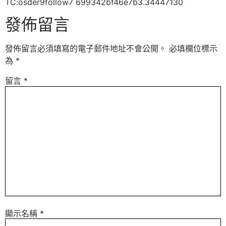
TC:osder9follow7 699342bf46e7b3.34447130
發佈留言
發佈留言必須填寫的電子郵件地址不會公開。
必填欄位標示
為
*
留言
*
顯示名稱
*