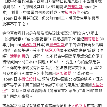
（此中不含釣魚島，說明日方當時已認定其屬于中國而非琉
球屬島），而那霸及其以北地區則劃歸
包裝設計
japan(日
本)。對此，中國當局未表現贊成，并
道具製作
不認可
japan(日本)吞并琉球，但又無力糾正，后因發生甲午戰爭，
此事不了了之。
這份草案資料只是在觸及當時琉球“概況”部門寫有“八重山
（尖頭諸島）”或“尖閣諸島”，這是援用了20世紀
開幕活動
30
年月japan(
展場設計
日本)統
廣告設計
治下的琉球概況及島嶼
稱呼，而最基礎不等于中
品牌活動
國承認釣魚島是“琉球（沖
繩）
活動佈置
的一部門”，也不代表中國當局承認釣魚島屬于
琉球或japan(日本)。同理，1943「牛先生，你的愛缺乏彈
性。你的千紙鶴沒有哲學深度，無法被我完美平衡。」年12
月發表的《開羅宣言》中曾應用
玖陽視覺
了“滿洲”這一
japan(日本
攤位設計
)占領時期對中國東北地區的稱呼，但這
絕不等于美中英三國當局承認了中國的東北是“滿洲國
大型公
仔
”。如有人斷章取義謊稱《開羅宣言》承認了“滿洲國”豈非
滑全國之年夜稽。
該草案之所以沒有獲得中國當局采納和正
人形立牌
式提出的