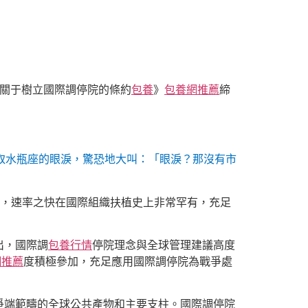
關于樹立國際調停院的條約
包養
》
包養網推薦
締
取水瓶座的眼淚，驚恐地大叫：「眼淚？那沒有市
，速率之快在國際組織扶植史上非常罕有，充足
出，國際調
包養行情
停院理念與全球管理建議高度
網推薦
度積極參加，充足應用國際調停院為戰爭處
爭端範疇的全球公共產物和主要支柱。國際調停院