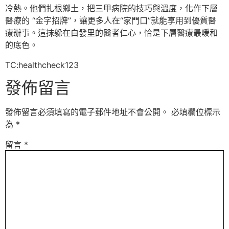
冷熱。他們扎根鄉土，把三甲病院的技巧與溫度，化作下層
醫療的 “金字招牌”，讓更多人在“家門口”就能享用到優質醫
療辦事。這抹躲在白發里的醫者仁心，恰是下層醫療最暖和
的底色。
TC:healthcheck123
發佈留言
發佈留言必須填寫的電子郵件地址不會公開。
必填欄位標示
為
*
留言
*